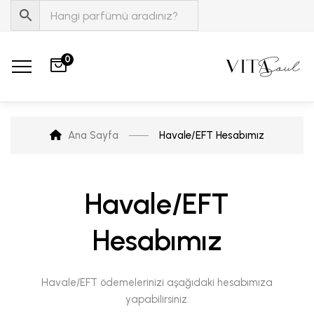
0
Ana Sayfa
Havale/EFT Hesabımız
Havale/EFT
Hesabımız
Havale/EFT ödemelerinizi aşağıdaki hesabımıza
yapabilirsiniz.