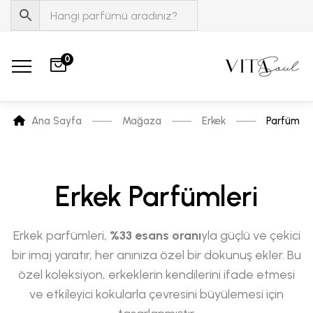
0
Ana Sayfa
Mağaza
Erkek
Parfüm
Erkek Parfümleri
Erkek parfümleri,
%33 esans oranı
yla güçlü ve çekici
bir imaj yaratır, her anınıza özel bir dokunuş ekler. Bu
özel koleksiyon, erkeklerin kendilerini ifade etmesi
ve etkileyici kokularla çevresini büyülemesi için