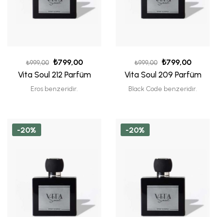
₺
799,00
₺
799,00
₺
999,00
₺
999,00
Vita Soul 212 Parfüm
Vita Soul 209 Parfüm
Eros benzeridir.
Black Code benzeridir.
-20%
-20%