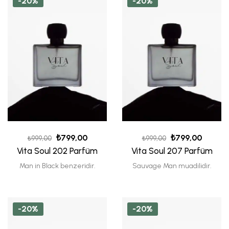
-20%
-20%
₺
799,00
₺
799,00
₺
999,00
₺
999,00
Vita Soul 202 Parfüm
Vita Soul 207 Parfüm
Man in Black benzeridir.
Sauvage Man muadilidir.
-20%
-20%