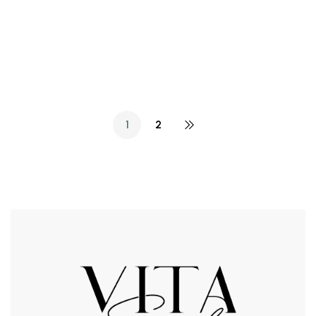
₺
799,00
₺
799,00
₺
999,00
₺
999,00
Vita Soul 216 Parfüm
Vita Soul 211 Parfüm
1
2