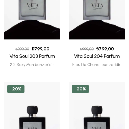
₺
799,00
₺
799,00
₺
999,00
₺
999,00
Vita Soul 203 Parfüm
Vita Soul 204 Parfüm
212 Sexy Man benzeridir.
Bleu De Chanel benzeridir.
-20%
-20%