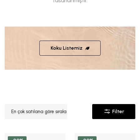
tasarlanmıştır.
Koku Listemiz
Filter
En çok satılana göre sırala