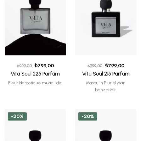
₺
799,00
₺
799,00
₺
999,00
₺
999,00
Vita Soul 225 Parfüm
Vita Soul 215 Parfüm
Fleur Narcotique muadilidir.
Masculin Pluriel Man
benzeridir.
-20%
-20%