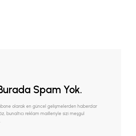
Burada Spam Yok.
abone olarak en güncel gelişmelerden haberdar
 Söz, bunaltıcı reklam mailleriyle sizi meşgul
.