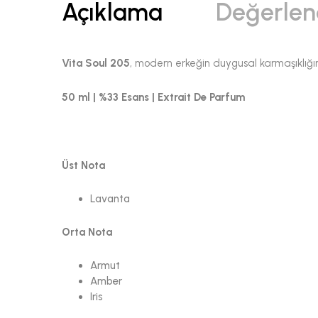
Açıklama
Değerlen
Vita Soul 205
, modern erkeğin duygusal karmaşıklığın
50 ml | %33 Esans | Extrait De Parfum
Üst Nota
Lavanta
Orta Nota
Armut
Amber
Iris