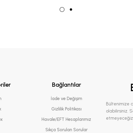
riler
Bağlantılar
n
İade ve Değişim
Bültenimize 
k
Gizlilik Politikası
olabilirsiniz.
etmeyeceğiz
ex
Havale/EFT Hesaplarımız
Sıkça Sorulan Sorular