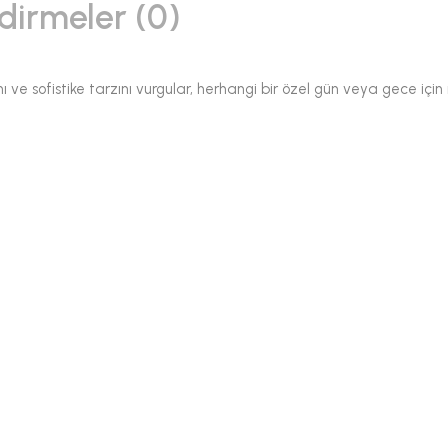
dirmeler (0)
ı ve sofistike tarzını vurgular, herhangi bir özel gün veya gece içi