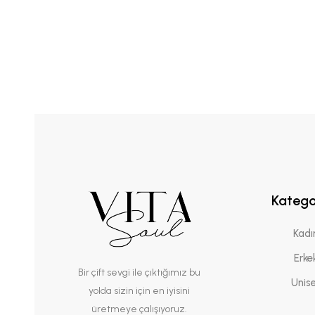
Katego
Kadı
Erke
Bir çift sevgi ile çıktığımız bu
Unis
yolda sizin için en iyisini
üretmeye çalışıyoruz.