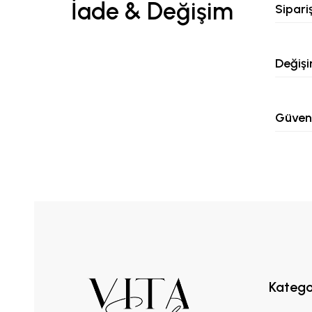
İade & Değişim
Sipari
Değişi
Güvenl
Katego