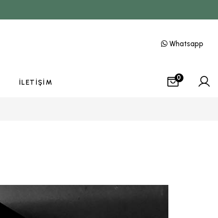
Whatsapp
0
İLETIŞIM