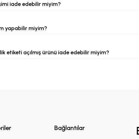
şimi iade edebilir miyim?
m yapabilir miyim?
ik etiketi açılmış ürünü iade edebilir miyim?
riler
Bağlantılar