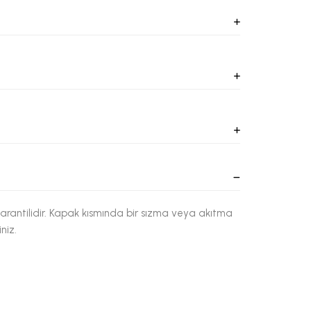
rantilidir. Kapak kısmında bir sızma veya akıtma
niz.