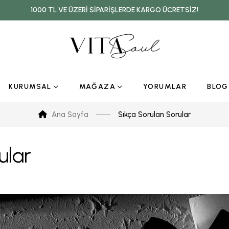
1000 TL VE ÜZERI SIPARIŞLERDE KARGO ÜCRETSIZ!
KURUMSAL
MAĞAZA
YORUMLAR
BLOG
Ana Sayfa
Sıkça Sorulan Sorular
ular