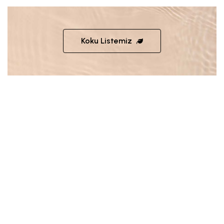
Koku Listemiz
Ücretsiz Kargo
1000 TL ve üzeri siparişlerinizde kargo ücretsiz