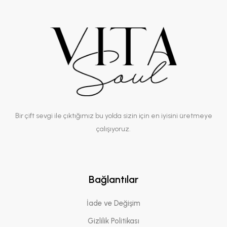
Bir çift sevgi ile çıktığımız bu yolda sizin için en iyisini üretmeye
çalışıyoruz.
Bağlantılar
İade ve Değişim
Gizlilik Politikası