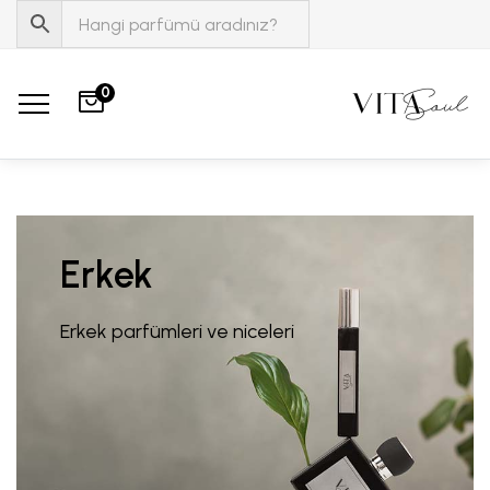
0
Erkek
Erkek parfümleri ve niceleri