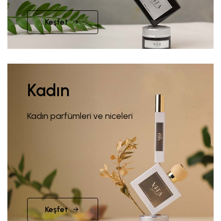
Keşfet
Kadın
Kadın parfümleri ve niceleri
Keşfet