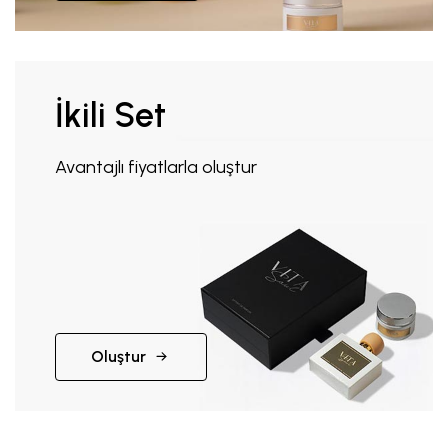
İkili Set
Avantajlı fiyatlarla oluştur
Oluştur