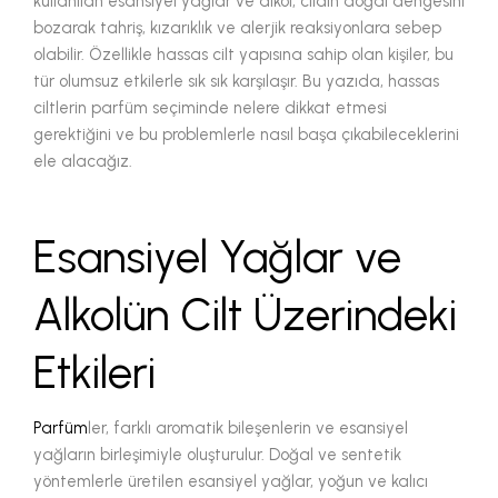
kullanılan esansiyel yağlar ve alkol, cildin doğal dengesini
bozarak tahriş, kızarıklık ve alerjik reaksiyonlara sebep
olabilir. Özellikle hassas cilt yapısına sahip olan kişiler, bu
tür olumsuz etkilerle sık sık karşılaşır. Bu yazıda, hassas
ciltlerin parfüm seçiminde nelere dikkat etmesi
gerektiğini ve bu problemlerle nasıl başa çıkabileceklerini
ele alacağız.
Esansiyel Yağlar ve
Alkolün Cilt Üzerindeki
Etkileri
Parfüm
ler, farklı aromatik bileşenlerin ve esansiyel
yağların birleşimiyle oluşturulur. Doğal ve sentetik
yöntemlerle üretilen esansiyel yağlar, yoğun ve kalıcı