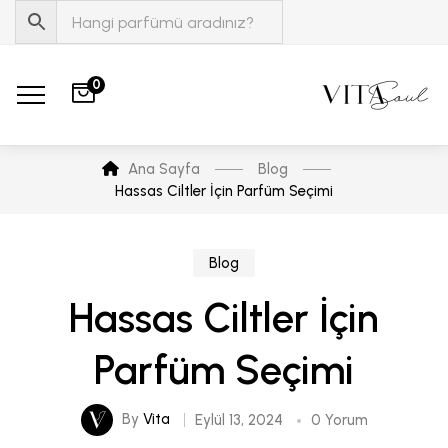
0
Ana Sayfa
Blog
Hassas Ciltler İçin Parfüm Seçimi
Blog
Hassas Ciltler İçin
Parfüm Seçimi
By
Vita
Eylül 13, 2024
0 Yorum