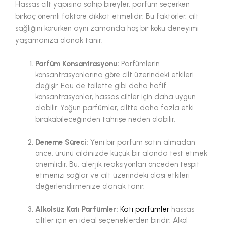
Hassas cilt yapısına sahip bireyler, parfüm seçerken
birkaç önemli faktöre dikkat etmelidir. Bu faktörler, cilt
sağlığını korurken aynı zamanda hoş bir koku deneyimi
yaşamanıza olanak tanır:
Parfüm Konsantrasyonu:
Parfümlerin
konsantrasyonlarına göre cilt üzerindeki etkileri
değişir. Eau de toilette gibi daha hafif
konsantrasyonlar, hassas ciltler için daha uygun
olabilir. Yoğun parfümler, ciltte daha fazla etki
bırakabileceğinden tahrişe neden olabilir.
Deneme Süreci:
Yeni bir parfüm satın almadan
önce, ürünü cildinizde küçük bir alanda test etmek
önemlidir. Bu, alerjik reaksiyonları önceden tespit
etmenizi sağlar ve cilt üzerindeki olası etkileri
değerlendirmenize olanak tanır.
Alkolsüz Katı Parfümler:
Katı parfümler
hassas
ciltler için en ideal seçeneklerden biridir. Alkol