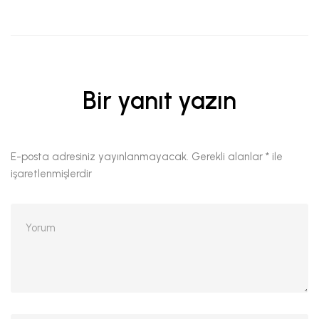
Bir yanıt yazın
E-posta adresiniz yayınlanmayacak.
Gerekli alanlar
*
ile
işaretlenmişlerdir