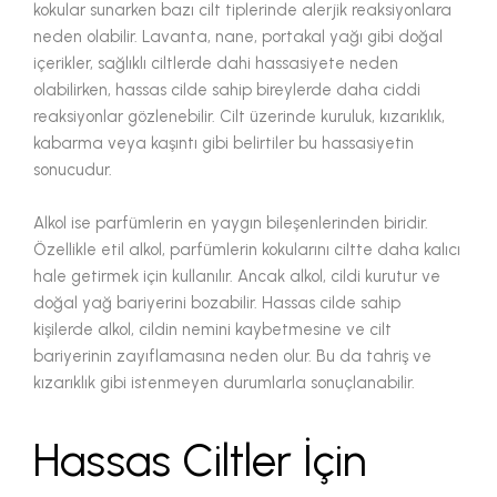
kokular sunarken bazı cilt tiplerinde alerjik reaksiyonlara
neden olabilir. Lavanta, nane, portakal yağı gibi doğal
içerikler, sağlıklı ciltlerde dahi hassasiyete neden
olabilirken, hassas cilde sahip bireylerde daha ciddi
reaksiyonlar gözlenebilir. Cilt üzerinde kuruluk, kızarıklık,
kabarma veya kaşıntı gibi belirtiler bu hassasiyetin
sonucudur.
Alkol ise parfümlerin en yaygın bileşenlerinden biridir.
Özellikle etil alkol, parfümlerin kokularını ciltte daha kalıcı
hale getirmek için kullanılır. Ancak alkol, cildi kurutur ve
doğal yağ bariyerini bozabilir. Hassas cilde sahip
kişilerde alkol, cildin nemini kaybetmesine ve cilt
bariyerinin zayıflamasına neden olur. Bu da tahriş ve
kızarıklık gibi istenmeyen durumlarla sonuçlanabilir.
Hassas Ciltler İçin