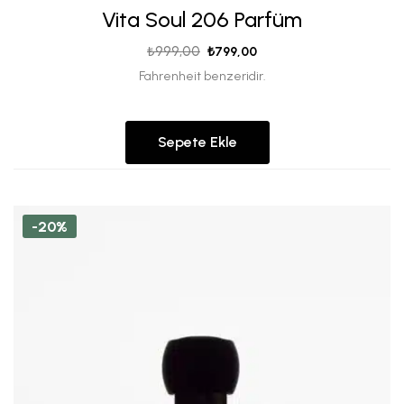
Vita Soul 206 Parfüm
₺
999,00
₺
799,00
Fahrenheit benzeridir.
Sepete Ekle
-20%