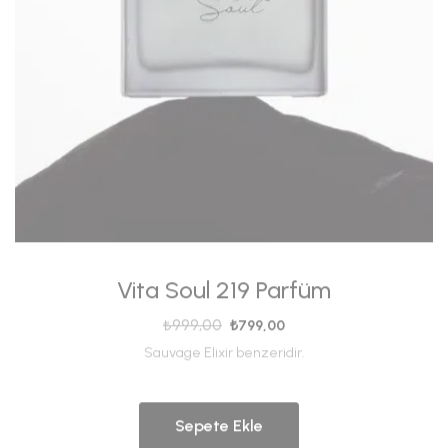
Vita Soul 219 Parfüm
₺
999,00
₺
799,00
Sauvage Elixir benzeridir.
Sepete Ekle