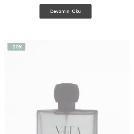
Devamını Oku
-20%