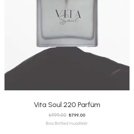
Vita Soul 220 Parfüm
₺
999,00
₺
799,00
Boss Bottled muadilidir.