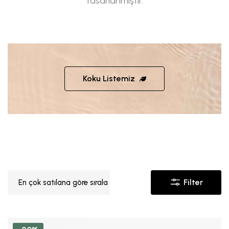
tasarlanmıştır.
Koku Listemiz
Filter
En çok satılana göre sırala