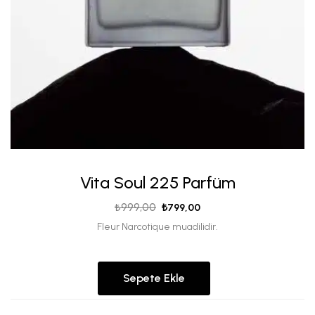
Vita Soul 225 Parfüm
₺
999,00
₺
799,00
Fleur Narcotique muadilidir.
Sepete Ekle