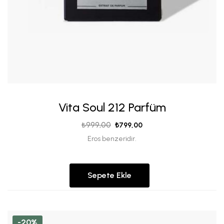
Vita Soul 212 Parfüm
₺
999,00
₺
799,00
Eros benzeridir.
Sepete Ekle
-20%