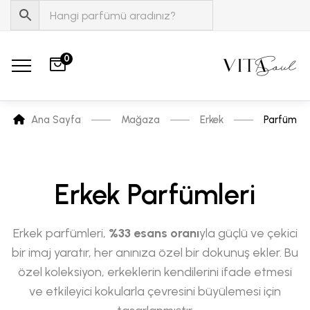
0
Ana Sayfa
Mağaza
Erkek
Parfüm
Erkek Parfümleri
Erkek parfümleri,
%33 esans oranı
yla güçlü ve çekici
bir imaj yaratır, her anınıza özel bir dokunuş ekler. Bu
özel koleksiyon, erkeklerin kendilerini ifade etmesi
ve etkileyici kokularla çevresini büyülemesi için