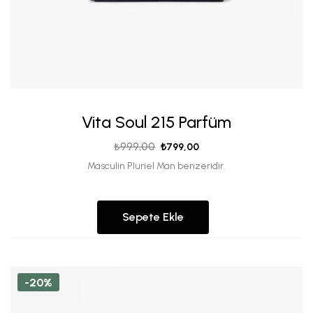
Vita Soul 215 Parfüm
₺
999,00
₺
799,00
Masculin Pluriel Man benzeridir.
Sepete Ekle
-20%