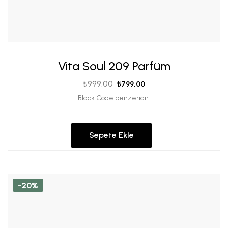
Vita Soul 209 Parfüm
₺
999,00
₺
799,00
Black Code benzeridir.
Sepete Ekle
-20%