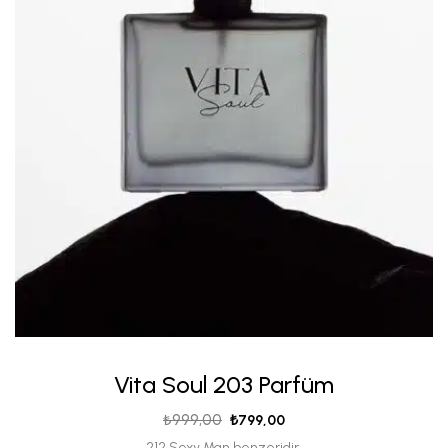
Vita Soul 203 Parfüm
₺
999,00
₺
799,00
212 Sexy Man benzeridir.