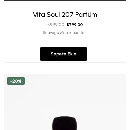
Vita Soul 207 Parfüm
₺
999,00
₺
799,00
Sauvage Man muadilidir.
Sepete Ekle
-20%