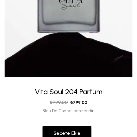
Vita Soul 204 Parfüm
₺
999,00
₺
799,00
Bleu De Chanel benzeridir.
Sepete Ekle