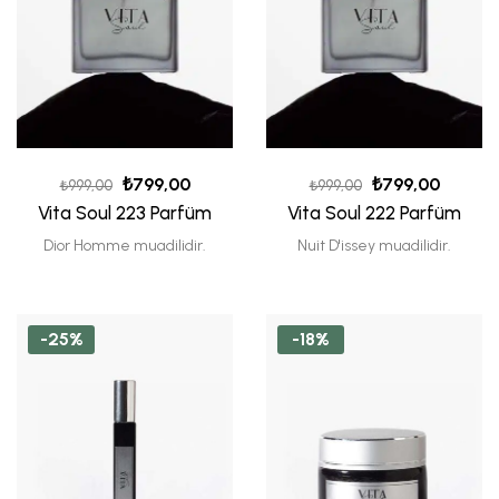
₺
799,00
₺
799,00
₺
999,00
₺
999,00
Vita Soul 223 Parfüm
Vita Soul 222 Parfüm
Dior Homme muadilidir.
Nuit D'issey muadilidir.
-25%
-18%