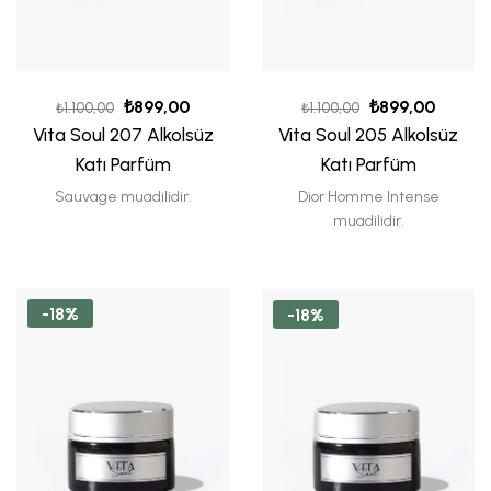
₺
899,00
₺
899,00
₺
1.100,00
₺
1.100,00
Vita Soul 207 Alkolsüz
Vita Soul 205 Alkolsüz
Katı Parfüm
Katı Parfüm
Sauvage muadilidir.
Dior Homme Intense
muadilidir.
-18%
-18%