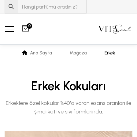
0
Ana Sayfa
Mağaza
Erkek
Erkek Kokuları
Erkeklere özel kokular %40'a varan esans oranları ile
şimdi katı ve sıvı formlarında.