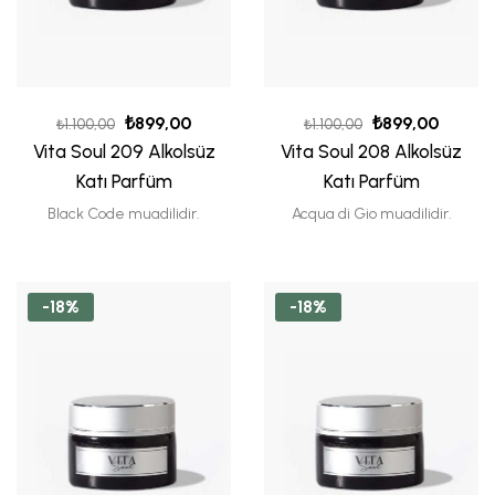
₺
899,00
₺
899,00
₺
1.100,00
₺
1.100,00
Vita Soul 209 Alkolsüz
Vita Soul 208 Alkolsüz
Katı Parfüm
Katı Parfüm
Black Code muadilidir.
Acqua di Gio muadilidir.
-18%
-18%