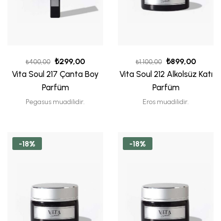
₺
299,00
₺
899,00
₺
400,00
₺
1.100,00
Vita Soul 217 Çanta Boy
Vita Soul 212 Alkolsüz Katı
Parfüm
Parfüm
Pegasus muadilidir.
Eros muadilidir.
-18%
-18%