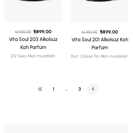
₺
899,00
₺
899,00
₺
1.100,00
₺
1.100,00
Vita Soul 203 Alkolsüz
Vita Soul 201 Alkolsüz Katı
Katı Parfüm
Parfüm
212 Sexy Men muadilidir.
Burr. Classic For Man muadilidir.
1
…
3
4