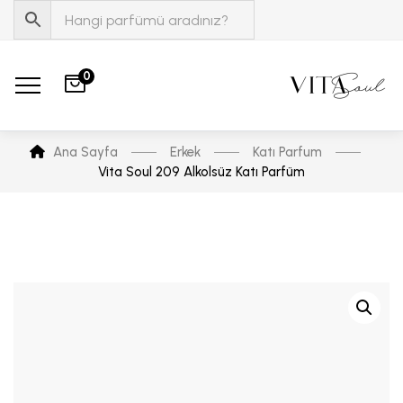
0
Ana Sayfa
Erkek
Katı Parfum
Vita Soul 209 Alkolsüz Katı Parfüm