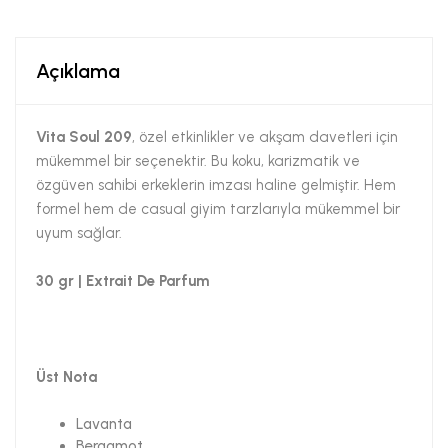
Açıklama
Vita Soul 209
, özel etkinlikler ve akşam davetleri için
mükemmel bir seçenektir. Bu koku, karizmatik ve
özgüven sahibi erkeklerin imzası haline gelmiştir. Hem
formel hem de casual giyim tarzlarıyla mükemmel bir
uyum sağlar.
30 gr | Extrait De Parfum
Üst Nota
Lavanta
Bergamot