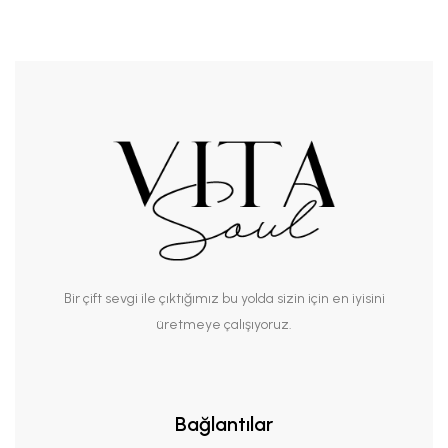
Bir çift sevgi ile çıktığımız bu yolda sizin için en iyisini
üretmeye çalışıyoruz.
Bağlantılar