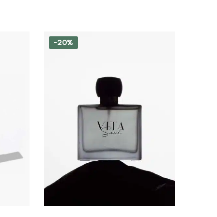
-20%
-25