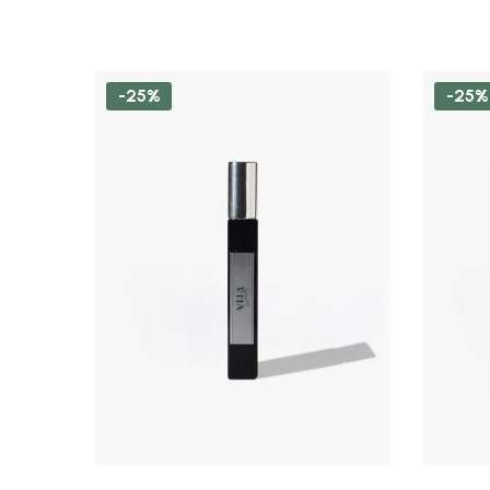
-25%
-25%