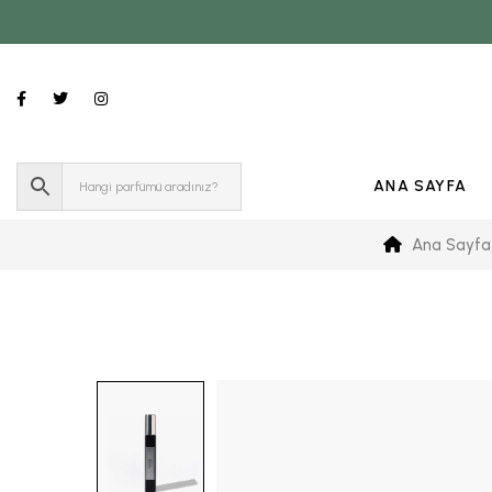
ANA SAYFA
Ana Sayfa