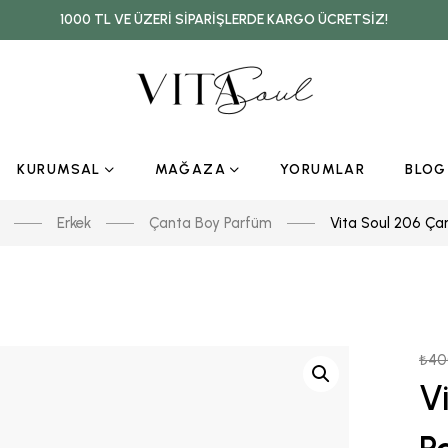
1000 TL VE ÜZERI SIPARIŞLERDE KARGO ÜCRETSIZ!
KURUMSAL
MAĞAZA
YORUMLAR
BLOG
Erkek
Çanta Boy Parfüm
Vita Soul 206 Ça
₺
40
V