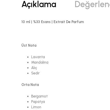
Açıklama
Değerlen
10 ml | %33 Esans | Extrait De Parfum
Üst Nota
Lavanta
Mandalina
Alıç
Sedir
Orta Nota
Bergamot
Papatya
Limon