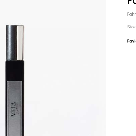
P
Fahr
Stok
Payl