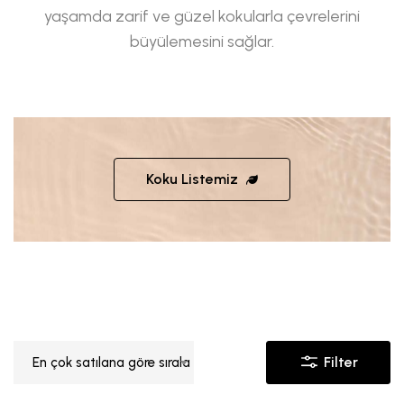
yaşamda zarif ve güzel kokularla çevrelerini
büyülemesini sağlar.
Koku Listemiz
Filter
En çok satılana göre sırala