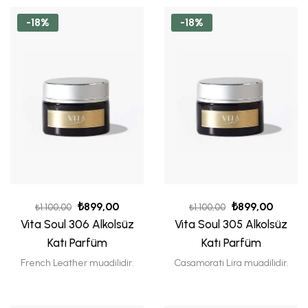
-18%
-18%
₺
899,00
₺
899,00
₺
1.100,00
₺
1.100,00
Vita Soul 306 Alkolsüz
Vita Soul 305 Alkolsüz
Katı Parfüm
Katı Parfüm
French Leather muadilidir.
Casamorati Lira muadilidir.