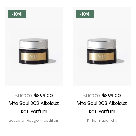
-18%
-18%
₺
899,00
₺
899,00
₺
1.100,00
₺
1.100,00
Vita Soul 302 Alkolsüz
Vita Soul 303 Alkolsüz
Katı Parfüm
Katı Parfüm
Baccarat Rouge muadilidir.
Kirke muadilidir.