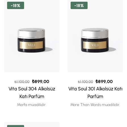
-18%
-18%
₺
899,00
₺
899,00
₺
1.100,00
₺
1.100,00
Vita Soul 304 Alkolsüz
Vita Soul 301 Alkolsüz Katı
Katı Parfüm
Parfüm
Marfa muadilidir.
More Than Words muadilidir.