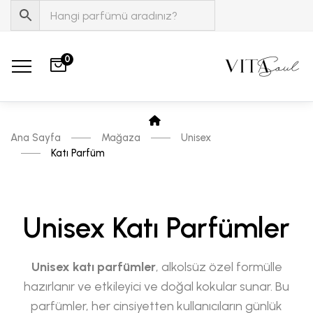
0
Ana Sayfa
Mağaza
Unisex
Katı Parfüm
Unisex Katı Parfümler
Unisex katı parfümler
, alkolsüz özel formülle
hazırlanır ve etkileyici ve doğal kokular sunar. Bu
parfümler, her cinsiyetten kullanıcıların günlük