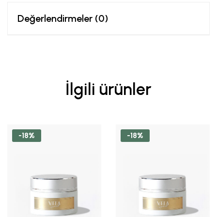
Değerlendirmeler (0)
İlgili ürünler
-18%
-18%