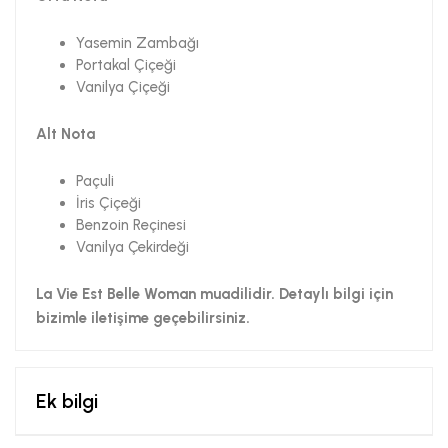
Yasemin Zambağı
Portakal Çiçeği
Vanilya Çiçeği
Alt Nota
Paçuli
İris Çiçeği
Benzoin Reçinesi
Vanilya Çekirdeği
La Vie Est Belle Woman muadilidir. Detaylı bilgi için
bizimle iletişime geçebilirsiniz.
Ek bilgi