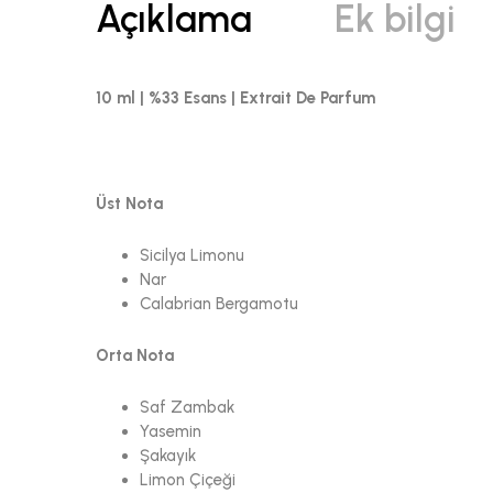
Açıklama
Ek bilgi
10 ml | %33 Esans | Extrait De Parfum
Üst Nota
Sicilya Limonu
Nar
Calabrian Bergamotu
Orta Nota
Saf Zambak
Yasemin
Şakayık
Limon Çiçeği