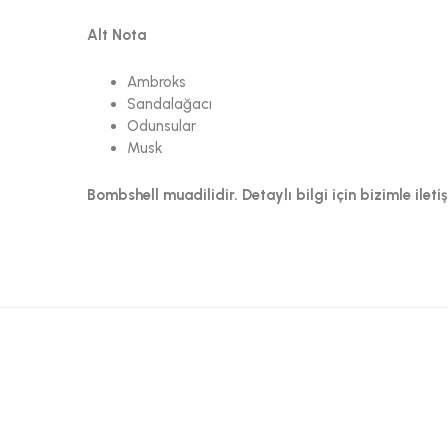
Alt Nota
Ambroks
Sandalağacı
Odunsular
Musk
Bombshell muadilidir. Detaylı bilgi için bizimle ileti