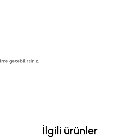
şime geçebilirsiniz.
İlgili ürünler