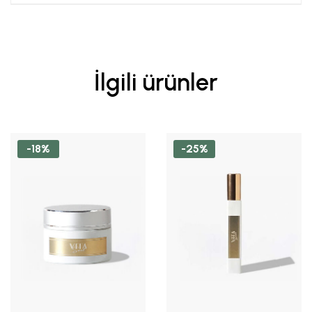
İlgili ürünler
-18%
-25%