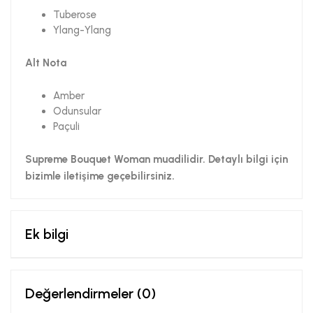
Tuberose
Ylang-Ylang
Alt Nota
Amber
Odunsular
Paçuli
Supreme Bouquet Woman muadilidir. Detaylı bilgi için
bizimle iletişime geçebilirsiniz.
Ek bilgi
Değerlendirmeler (0)