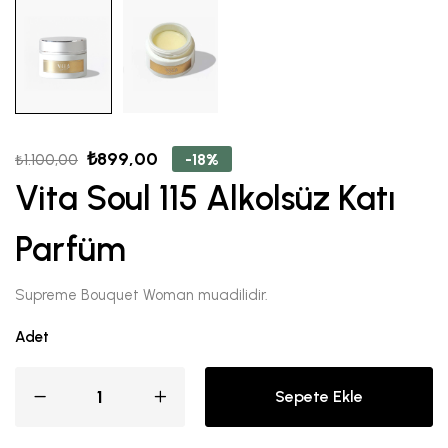
₺
899,00
-18%
₺
1.100,00
Vita Soul 115 Alkolsüz Katı
Parfüm
Supreme Bouquet Woman muadilidir.
Adet
Sepete Ekle