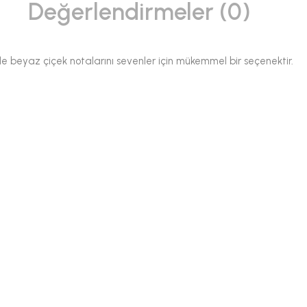
Değerlendirmeler (0)
likle beyaz çiçek notalarını sevenler için mükemmel bir seçenektir.