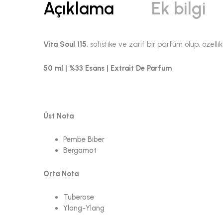
Açıklama
Ek bilgi
Vita Soul 115
, sofistike ve zarif bir parfüm olup, özel
50 ml | %33 Esans | Extrait De Parfum
Üst Nota
Pembe Biber
Bergamot
Orta Nota
Tuberose
Ylang-Ylang