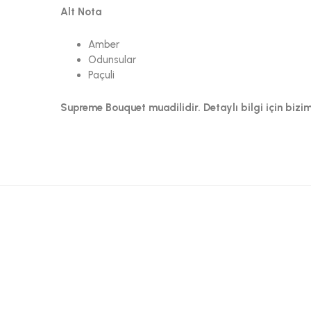
Alt Nota
Amber
Odunsular
Paçuli
Supreme Bouquet muadilidir. Detaylı bilgi için biziml