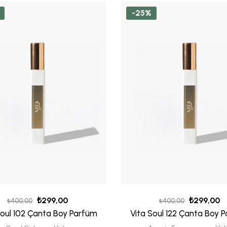
-25%
₺
299,00
₺
299,00
₺
400,00
₺
400,00
Soul 102 Çanta Boy Parfüm
Vita Soul 122 Çanta Boy 