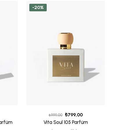
-20%
-20
₺
799,00
₺
999,00
Parfüm
Vita Soul 105 Parfüm