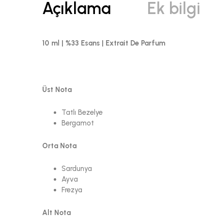
Açıklama
Ek bilgi
10 ml | %33 Esans | Extrait De Parfum
Üst Nota
Tatlı Bezelye
Bergamot
Orta Nota
Sardunya
Ayva
Frezya
Alt Nota