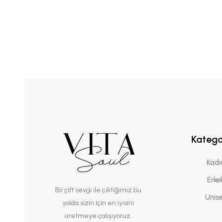
Katego
Kadı
Erke
Bir çift sevgi ile çıktığımız bu
Unis
yolda sizin için en iyisini
üretmeye çalışıyoruz.