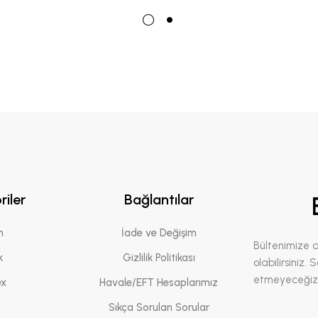
riler
Bağlantılar
n
İade ve Değişim
Bültenimize 
k
Gizlilik Politikası
olabilirsiniz.
etmeyeceğiz
ex
Havale/EFT Hesaplarımız
Sıkça Sorulan Sorular