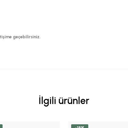
tişime geçebilirsiniz.
İlgili ürünler
-18%