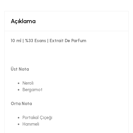
Açıklama
10 ml | %33 Esans | Extrait De Parfum
Üst Nota
Neroli
Bergamot
Orta Nota
Portakal Çiçeği
Hanımeli