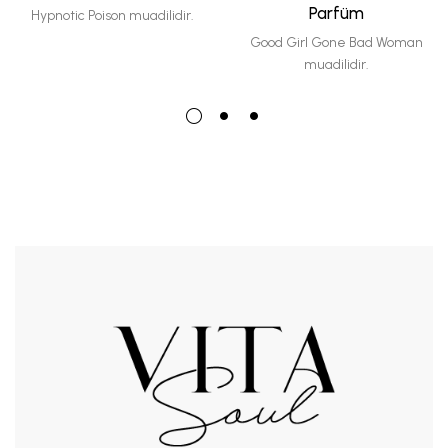
Parfüm
Hypnotic Poison muadilidir.
Good Girl Gone Bad Woman
muadilidir.