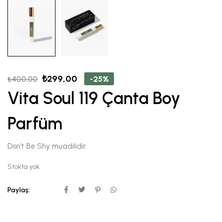
₺
299,00
-25%
₺
400,00
Vita Soul 119 Çanta Boy
Parfüm
Don’t Be Shy muadilidir.
Stokta yok
Paylaş: