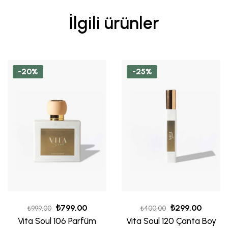
İlgili ürünler
-20%
-25%
₺
799,00
₺
299,00
₺
999,00
₺
400,00
Vita Soul 106 Parfüm
Vita Soul 120 Çanta Boy