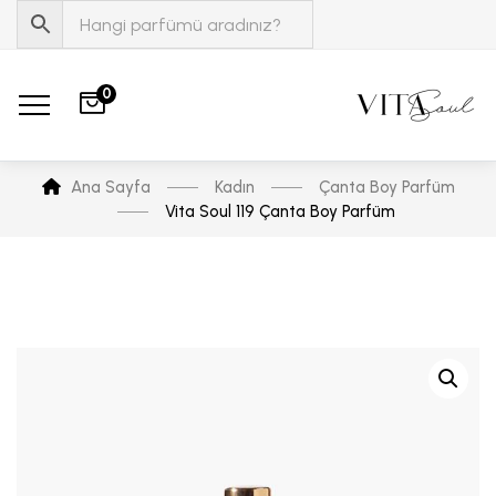
0
Ana Sayfa
Kadın
Çanta Boy Parfüm
Vita Soul 119 Çanta Boy Parfüm