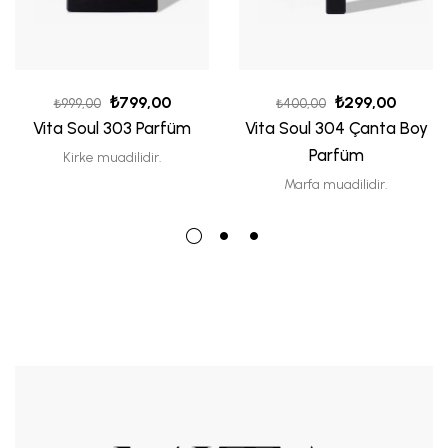
₺
799,00
₺
299,00
₺
999,00
₺
400,00
Vita Soul 303 Parfüm
Vita Soul 304 Çanta Boy
Parfüm
Kirke muadilidir.
Marfa muadilidir.