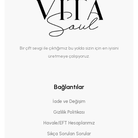
Bir çift sevgi ile çıktığımız bu yolda sizin için en iyisini
üretmeye çalışıyoruz.
Bağlantılar
İade ve Değişim
Gizlilik Politikası
Havale/EFT Hesaplarımız
Sıkça Sorulan Sorular