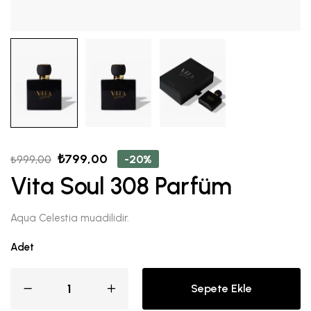
₺
799,00
-20%
₺
999,00
Vita Soul 308 Parfüm
Aqua Celestia muadilidir.
Adet
Sepete Ekle