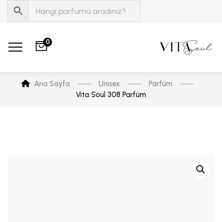
0
Ana Sayfa
Unisex
Parfüm
Vita Soul 308 Parfüm