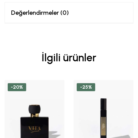
Değerlendirmeler (0)
İlgili ürünler
-20%
-25%