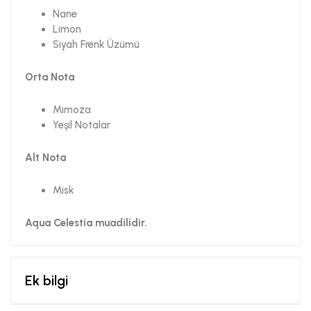
Nane
Limon
Siyah Frenk Üzümü
Orta Nota
Mimoza
Yeşil Notalar
Alt Nota
Misk
Aqua Celestia muadilidir.
Ek bilgi