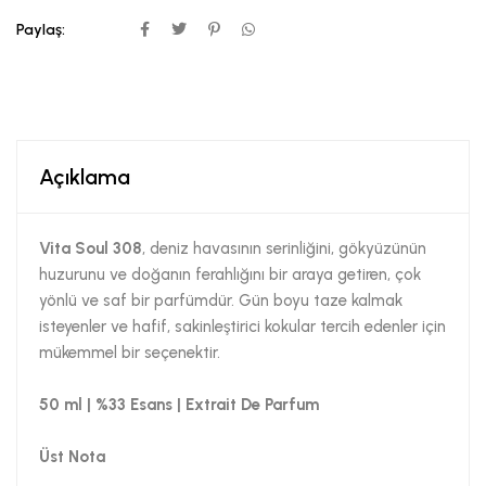
Paylaş:
Açıklama
Vita Soul 308
, deniz havasının serinliğini, gökyüzünün
huzurunu ve doğanın ferahlığını bir araya getiren, çok
yönlü ve saf bir parfümdür. Gün boyu taze kalmak
isteyenler ve hafif, sakinleştirici kokular tercih edenler için
mükemmel bir seçenektir.
50 ml | %33 Esans | Extrait De Parfum
Üst Nota