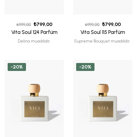
₺
799,00
₺
799,00
₺
999,00
₺
999,00
Vita Soul 124 Parfüm
Vita Soul 115 Parfüm
Delina muadilidir.
Supreme Bouquet muadilidir..
-20%
-20%