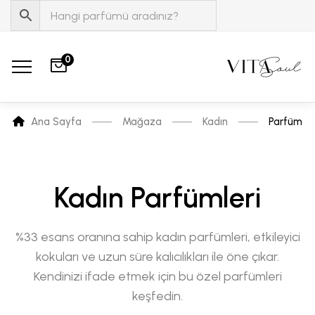
0
Ana Sayfa
Mağaza
Kadın
Parfüm
Kadın Parfümleri
%33 esans oranına sahip kadın parfümleri, etkileyici
kokuları ve uzun süre kalıcılıkları ile öne çıkar.
Kendinizi ifade etmek için bu özel parfümleri
keşfedin.