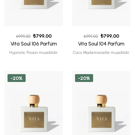
₺
799,00
₺
799,00
₺
999,00
₺
999,00
Vita Soul 106 Parfüm
Vita Soul 104 Parfüm
Hypnotic Poison muadilidir.
Coco Mademoiselle muadilidir.
-20%
-20%