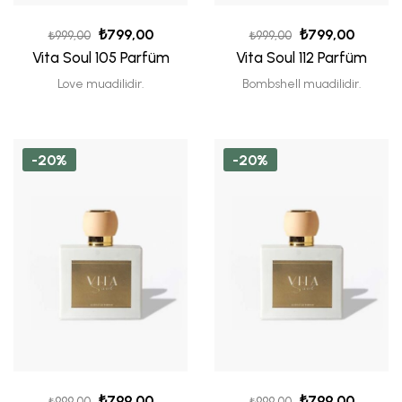
₺
799,00
₺
799,00
₺
999,00
₺
999,00
Vita Soul 105 Parfüm
Vita Soul 112 Parfüm
Love muadilidir.
Bombshell muadilidir.
-20%
-20%
₺
799,00
₺
799,00
₺
999,00
₺
999,00