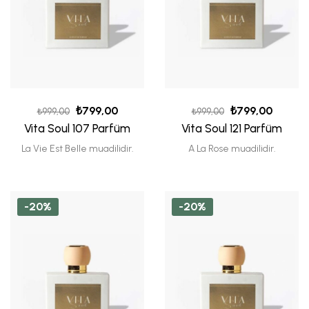
₺
799,00
₺
799,00
₺
999,00
₺
999,00
Vita Soul 107 Parfüm
Vita Soul 121 Parfüm
La Vie Est Belle muadilidir.
A La Rose muadilidir.
-20%
-20%