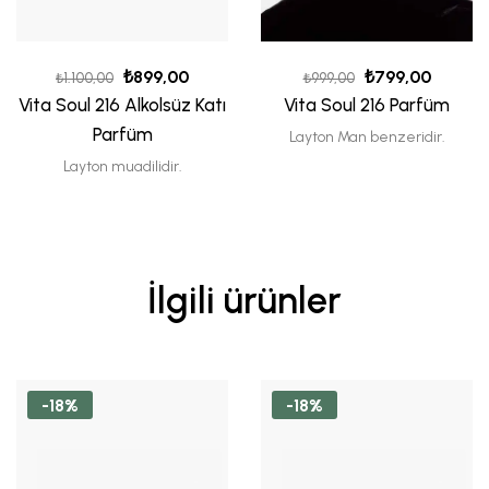
₺
899,00
₺
799,00
₺
1.100,00
₺
999,00
Vita Soul 216 Alkolsüz Katı
Vita Soul 216 Parfüm
Parfüm
Layton Man benzeridir.
Layton muadilidir.
İlgili ürünler
-18%
-18%