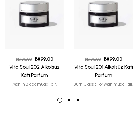
₺
899,00
₺
899,00
₺
1.100,00
₺
1.100,00
Vita Soul 202 Alkolsüz
Vita Soul 201 Alkolsüz Katı
Katı Parfüm
Parfüm
Man in Black muadilidir.
Burr. Classic For Man muadilidir.