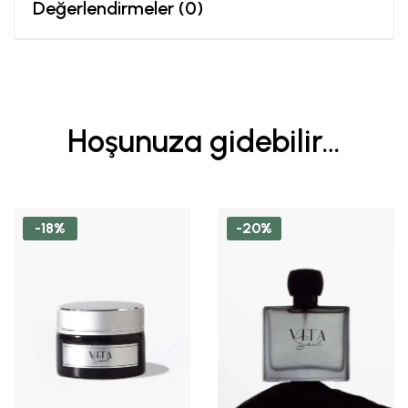
Değerlendirmeler (0)
Hoşunuza gidebilir…
-18%
-20%