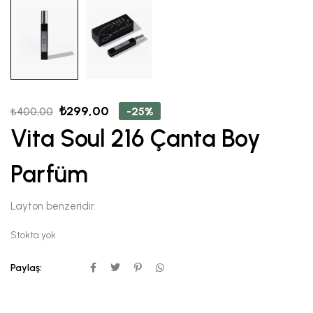
₺
299,00
-25%
₺
400,00
Vita Soul 216 Çanta Boy
Parfüm
Layton benzeridir.
Stokta yok
Paylaş: