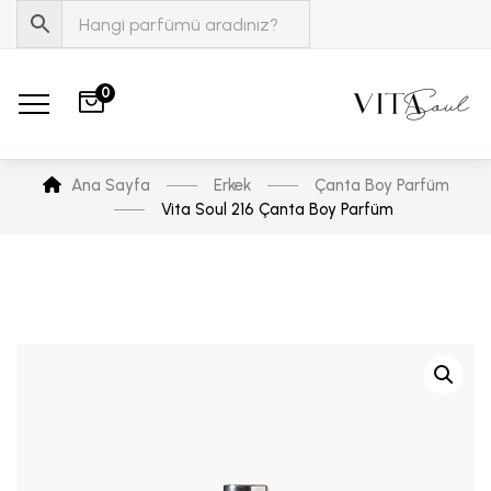
0
Ana Sayfa
Erkek
Çanta Boy Parfüm
Vita Soul 216 Çanta Boy Parfüm