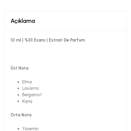
Açıklama
10 ml | %33 Esans | Extrait De Parfum
Üst Nota
Elma
Lavanta
Bergamot
Kişniş
Orta Nota
Yasemin