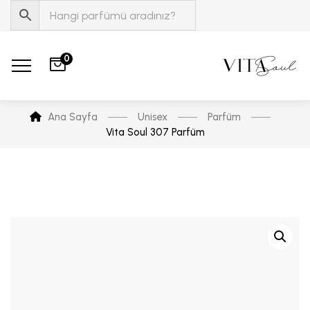
0
Ana Sayfa
Unisex
Parfüm
Vita Soul 307 Parfüm