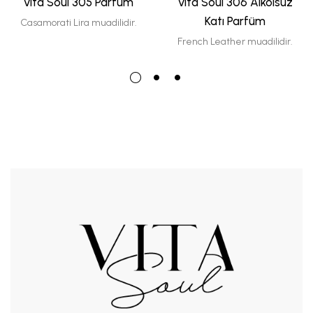
Vita Soul 305 Parfüm
Vita Soul 306 Alkolsüz
Katı Parfüm
Casamorati Lira muadilidir.
French Leather muadilidir.