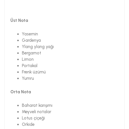
Üst Nota
Yasemin
Gardenya
Ylang ylang yağı
Bergamot
Limon
Portakal
Frenk üzümü
Yumru
Orta Nota
Baharat karışımı
Meyveli notalar
Lotus çiçeği
Orkide