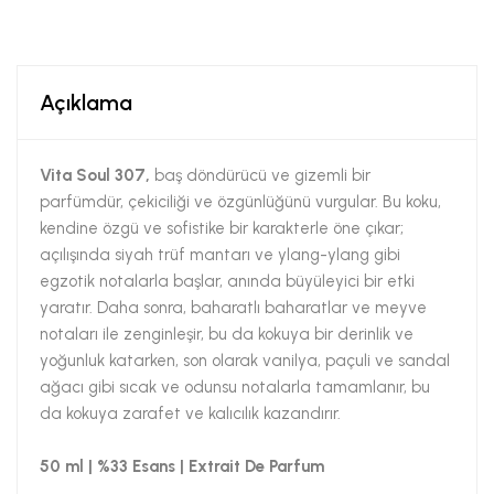
Açıklama
Vita Soul 307,
baş döndürücü ve gizemli bir
parfümdür, çekiciliği ve özgünlüğünü vurgular. Bu koku,
kendine özgü ve sofistike bir karakterle öne çıkar;
açılışında siyah trüf mantarı ve ylang-ylang gibi
egzotik notalarla başlar, anında büyüleyici bir etki
yaratır. Daha sonra, baharatlı baharatlar ve meyve
notaları ile zenginleşir, bu da kokuya bir derinlik ve
yoğunluk katarken, son olarak vanilya, paçuli ve sandal
ağacı gibi sıcak ve odunsu notalarla tamamlanır, bu
da kokuya zarafet ve kalıcılık kazandırır.
50 ml | %33 Esans | Extrait De Parfum