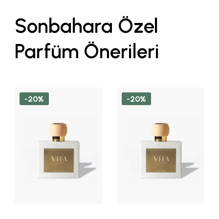
Sonbahara Özel
Parfüm Önerileri
-20%
-20%