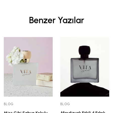
Benzer Yazılar
BLOG
BLOG
Miss Gibi Sabun Kokulu
Afrodizyak Etkili 4 Erkek