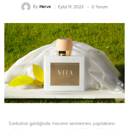
By
Merve
Eylül 19, 2023
0 Yorum
Sonbahar geldiğinde, havanın serinlemesi, yaprakların