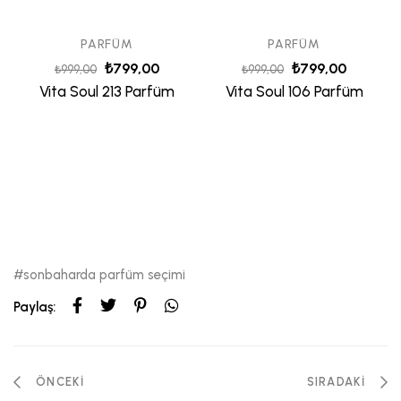
PARFÜM
PARFÜM
₺
799,00
₺
799,00
₺
999,00
₺
999,00
Vita Soul 213 Parfüm
Vita Soul 106 Parfüm
sonbaharda parfüm seçimi
Paylaş:
ÖNCEKI
SIRADAKI