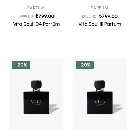
PARFÜM
PARFÜM
₺
799,00
₺
799,00
₺
999,00
₺
999,00
Vita Soul 104 Parfüm
Vita Soul 111 Parfüm
-20%
-20%