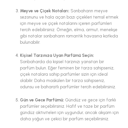
Meyve ve Çiçek Notaları:
Sonbaharın meyve
sezonunu ve hala açan bazı çiçekleri temsil etmek
için meyve ve çiçek notalarını içeren parfümleri
tercih edebilirsiniz. Örneğin, elma, armut, menekşe
gibi notalar sonbaharın romantik havasına katkıda
bulunabilir.
Kişisel Tarzınıza Uyan Parfümü Seçin:
Sonbaharda da kişisel tarzınızı yansıtan bir
parfüm bulun. Eğer feminen bir tarza sahipseniz,
çiçek notalara sahip parfümler sizin için ideal
olabilir. Daha maskülen bir tarza sahipseniz,
odunsu ve baharatlı parfümler tercih edebilirsiniz.
Gün ve Gece Parfümü:
Gündüz ve gece için farklı
parfümler seçebilirsiniz. Hafif ve taze bir parfüm
gündüz aktiviteleri için uygundur, ancak akşam için
daha yoğun ve çekici bir parfüm seçebilirsiniz.