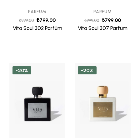
PARFÜM
PARFÜM
₺
799,00
₺
799,00
₺
999,00
₺
999,00
Vita Soul 302 Parfüm
Vita Soul 307 Parfüm
-20%
-20%