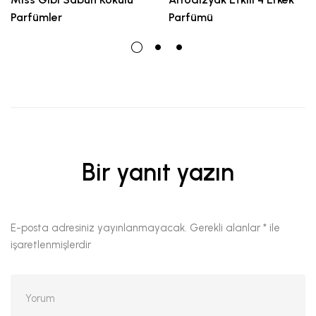
Parfümler
Parfümü
Bir yanıt yazın
E-posta adresiniz yayınlanmayacak.
Gerekli alanlar
*
ile
işaretlenmişlerdir